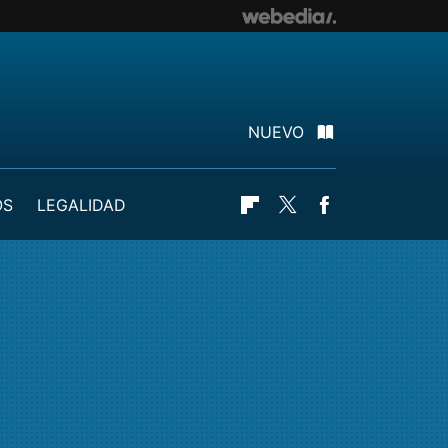
NUEVO
OS
LEGALIDAD
Flipboard
Twitter
Facebook