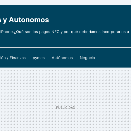
s y Autonomos
 iPhone.¿Qué son los pagos NFC y por qué deberíamos incorporarlos a
ión / Finanzas
pymes
Autónomos
Negocio