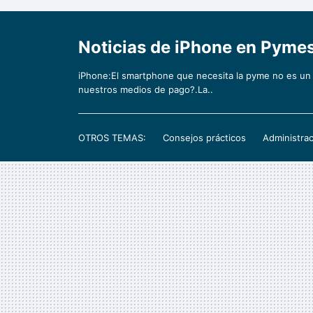
Noticias de iPhone en Pyme
iPhone:El smartphone que necesita la pyme no es un
nuestros medios de pago?.La..
OTROS TEMAS:
Consejos prácticos
Administrac