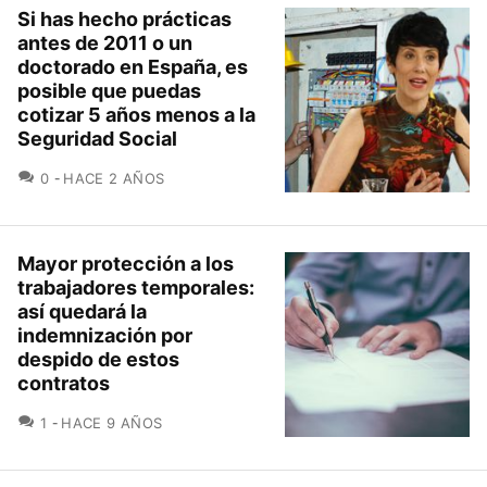
Si has hecho prácticas
antes de 2011 o un
doctorado en España, es
posible que puedas
cotizar 5 años menos a la
Seguridad Social
COMENTARIOS
0
HACE 2 AÑOS
Mayor protección a los
trabajadores temporales:
así quedará la
indemnización por
despido de estos
contratos
COMENTARIOS
1
HACE 9 AÑOS