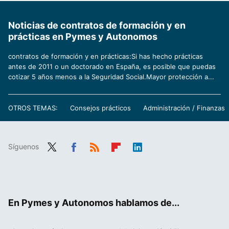
Noticias de contratos de formación y en
prácticas en Pymes y Autonomos
contratos de formación y en prácticas:Si has hecho prácticas
antes de 2011 o un doctorado en España, es posible que puedas
cotizar 5 años menos a la Seguridad Social.Mayor protección a...
OTROS TEMAS:
Consejos prácticos
Administración / Finanzas
Síguenos
Twit
Fac
RSS
Flip
Link
ter
ebo
boa
edIn
ok
rd
En Pymes y Autonomos hablamos de...