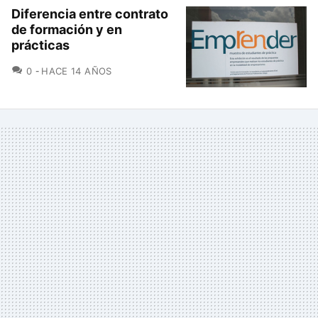
Diferencia entre contrato
de formación y en
prácticas
COMENTARIOS
0
HACE 14 AÑOS