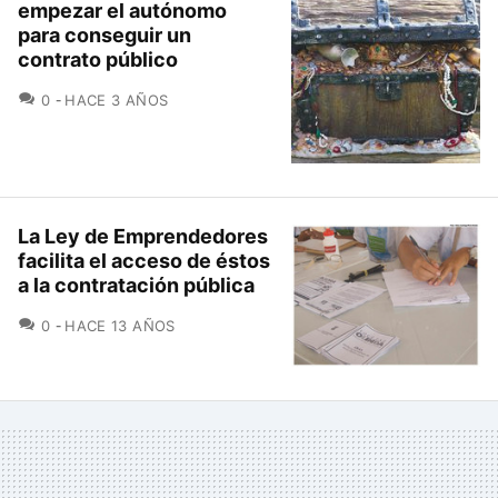
empezar el autónomo
para conseguir un
contrato público
COMENTARIOS
0
HACE 3 AÑOS
La Ley de Emprendedores
facilita el acceso de éstos
a la contratación pública
COMENTARIOS
0
HACE 13 AÑOS