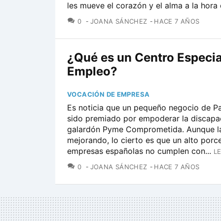
les mueve el corazón y el alma a la hora 
COMENTARIOS
0
JOANA SÁNCHEZ
HACE 7 AÑOS
¿Qué es un Centro Especia
Empleo?
VOCACIÓN DE EMPRESA
Es noticia que un pequeño negocio de Pa
sido premiado por empoderar la discapa
galardón Pyme Comprometida. Aunque la
mejorando, lo cierto es que un alto porce
empresas españolas no cumplen con...
L
COMENTARIOS
0
JOANA SÁNCHEZ
HACE 7 AÑOS