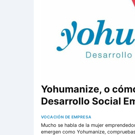
Yohumanize, o cómo
Desarrollo Social E
VOCACIÓN DE EMPRESA
Mucho se habla de la mujer emprendedor
emergen como Yohumanize, compruebas q