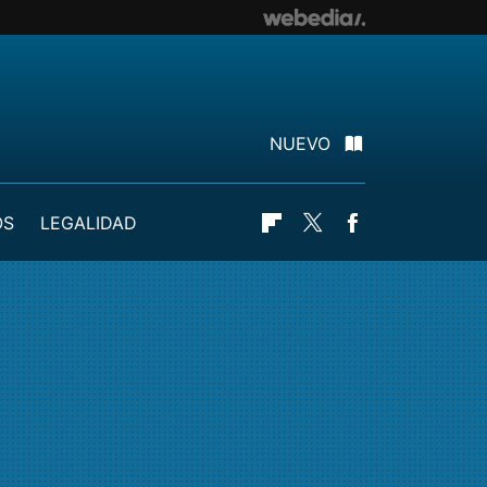
NUEVO
OS
LEGALIDAD
Flipboard
Twitter
Facebook