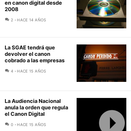
en canon digital desde
2008
COMENTARIOS
2
HACE 14 AÑOS
La SGAE tendrá que
devolver el canon
cobrado a las empresas
COMENTARIOS
4
HACE 15 AÑOS
La Audiencia Nacional
anula la orden que regula
el Canon Digital
COMENTARIOS
0
HACE 15 AÑOS