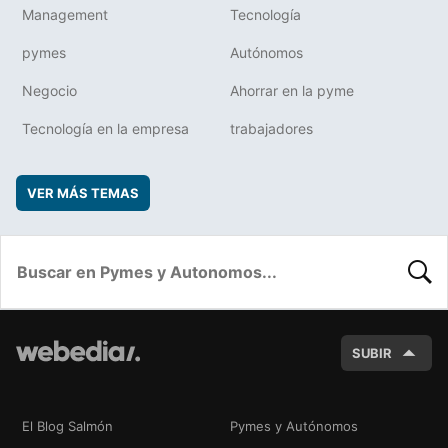
Management
Tecnología
pymes
Autónomos
Negocio
Ahorrar en la pyme
Tecnología en la empresa
trabajadores
VER MÁS TEMAS
BUSC
SUBIR
El Blog Salmón
Pymes y Autónomos