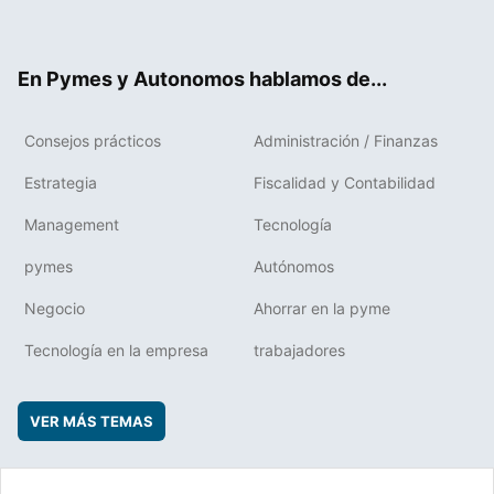
ter
ebo
boa
edIn
ok
rd
En Pymes y Autonomos hablamos de...
Consejos prácticos
Administración / Finanzas
Estrategia
Fiscalidad y Contabilidad
Management
Tecnología
pymes
Autónomos
Negocio
Ahorrar en la pyme
Tecnología en la empresa
trabajadores
VER MÁS TEMAS