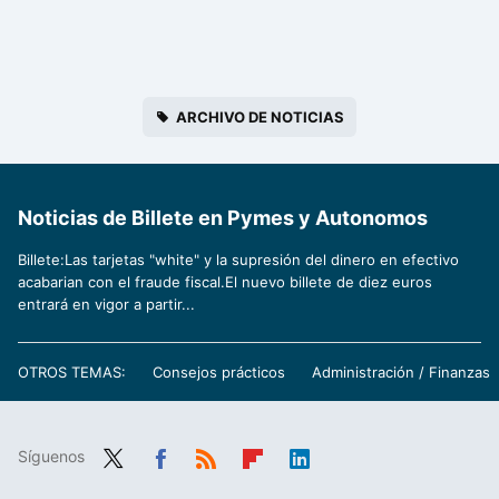
ARCHIVO DE NOTICIAS
Noticias de Billete en Pymes y Autonomos
Billete:Las tarjetas "white" y la supresión del dinero en efectivo
acabarian con el fraude fiscal.El nuevo billete de diez euros
entrará en vigor a partir...
OTROS TEMAS:
Consejos prácticos
Administración / Finanzas
Síguenos
Twit
Fac
RSS
Flip
Link