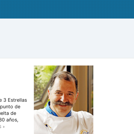
 3 Estrellas
 punto de
elta de
 30 años,
S »