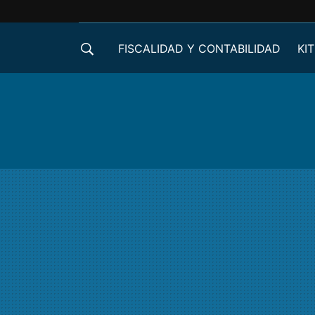
FISCALIDAD Y CONTABILIDAD
KIT
CRÉDITOS ICO