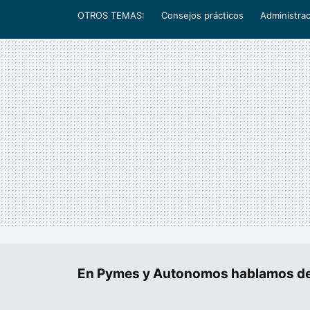
OTROS TEMAS:
Consejos prácticos
Administrac
En Pymes y Autonomos hablamos de