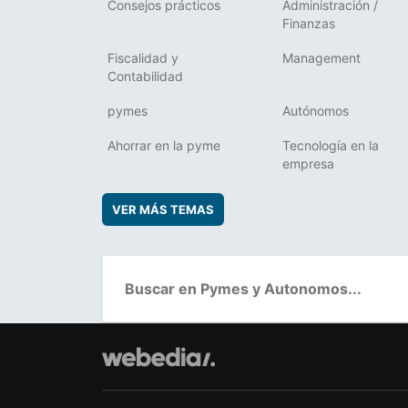
Consejos prácticos
Administración /
Finanzas
Fiscalidad y
Management
Contabilidad
pymes
Autónomos
Ahorrar en la pyme
Tecnología en la
empresa
VER MÁS TEMAS