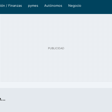
ión / Finanzas
pymes
Autónomos
Negocio
...