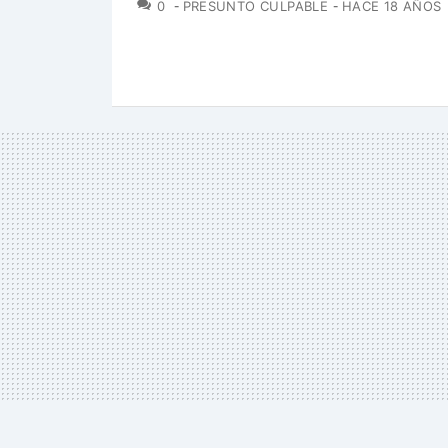
COMENTARIOS
0
PRESUNTO CULPABLE
HACE 18 AÑOS