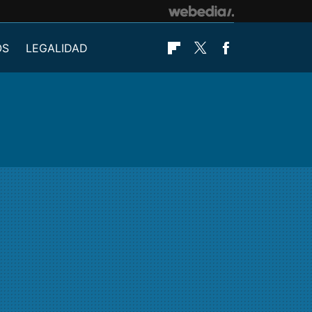
OS
LEGALIDAD
Flipboard
Twitter
Facebook