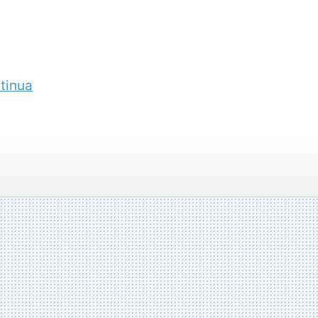
tinua