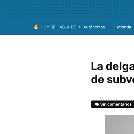
HOY SE HABLA DE
Autónomos
Hacienda
La delga
de subv
Sin comentarios