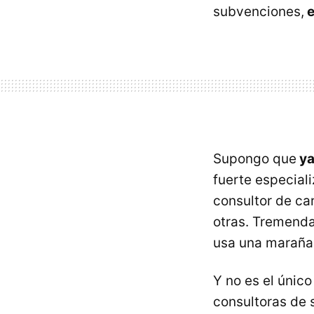
subvenciones,
e
Supongo que
ya
fuerte especiali
consultor de ca
otras. Tremendam
usa una maraña 
Y no es el únic
consultoras de 