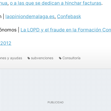
inua
,
o a las que se dedican a hinchar facturas
.
n |
laopiniondemalaga.es
,
Confebask
tónomos |
La LOPD y el fraude en la Formación Con
 2012
nes y ayudas
subvenciones
Consultoría