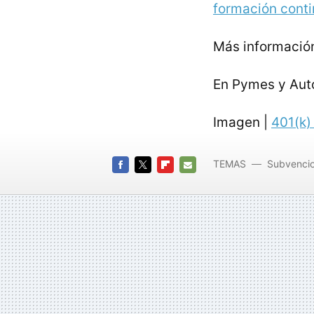
formación cont
Más informació
En Pymes y Au
Imagen |
401(k)
TEMAS
Subvencio
FACEBOOK
TWITTER
FLIPBOARD
E-
MAIL