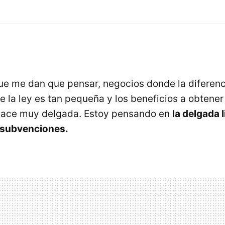
e me dan que pensar, negocios donde la diferenci
e la ley es tan pequeña y los beneficios a obtener
 hace muy delgada. Estoy pensando en
la delgada l
 subvenciones.