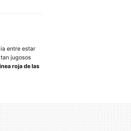
a entre estar
 tan jugosos
inea roja de las