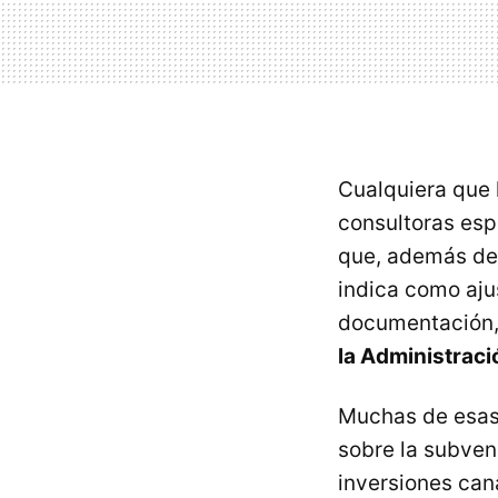
Cualquiera que 
consultoras esp
que, además de 
indica como ajus
documentación, 
la Administrac
Muchas de esas 
sobre la subven
inversiones cana