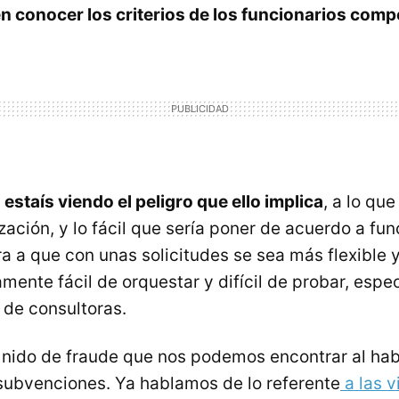
n conocer los criterios de los funcionarios com
 estaís viendo el peligro que ello implica
, a lo qu
zación, y lo fácil que sería poner de acuerdo a fun
ra a que con unas solicitudes se sea más flexible 
ente fácil de orquestar y difícil de probar, espe
de consultoras.
o nido de fraude que nos podemos encontrar al hab
subvenciones. Ya hablamos de lo referente
a las v