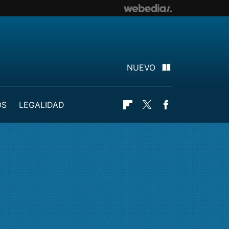
NUEVO
OS
LEGALIDAD
Flipboard
Twitter
Facebook