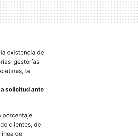
la existencia de
rías-gestorías
letines, te
la solicitud ante
n porcentaje
de clientes, de
 linea de