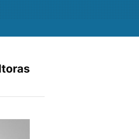
ltoras