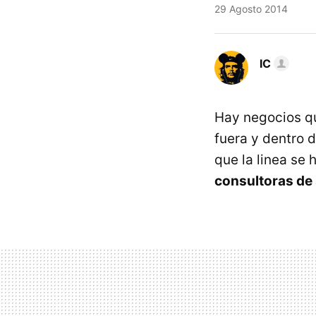
29 Agosto 2014
IC
Hay negocios qu
fuera y dentro d
que la linea se
consultoras de