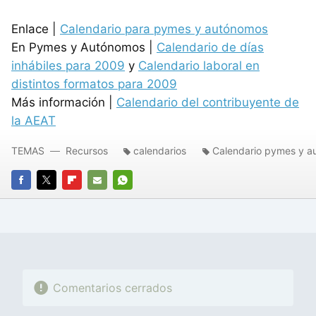
Enlace |
Calendario para pymes y autónomos
En Pymes y Autónomos |
Calendario de días
inhábiles para 2009
y
Calendario laboral en
distintos formatos para 2009
Más información |
Calendario del contribuyente de
la AEAT
TEMAS
Recursos
calendarios
Calendario pymes y 
FACEBOOK
TWITTER
FLIPBOARD
E-
WHATSAPP
MAIL
Comentarios cerrados