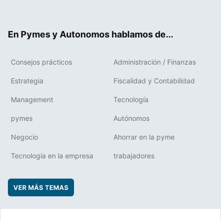
ter
ebo
boa
edIn
ok
rd
En Pymes y Autonomos hablamos de...
Consejos prácticos
Administración / Finanzas
Estrategia
Fiscalidad y Contabilidad
Management
Tecnología
pymes
Autónomos
Negocio
Ahorrar en la pyme
Tecnología en la empresa
trabajadores
VER MÁS TEMAS