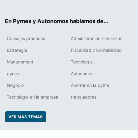
ter
ebo
boa
edIn
ok
rd
En Pymes y Autonomos hablamos de...
Consejos prácticos
Administración / Finanzas
Estrategia
Fiscalidad y Contabilidad
Management
Tecnología
pymes
Autónomos
Negocio
Ahorrar en la pyme
Tecnología en la empresa
trabajadores
VER MÁS TEMAS