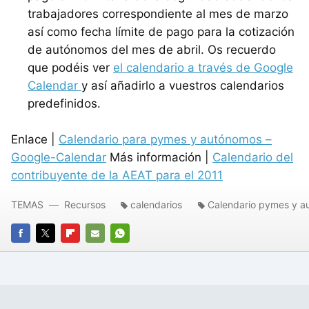
trabajadores correspondiente al mes de marzo
así como fecha límite de pago para la cotización
de autónomos del mes de abril. Os recuerdo
que podéis ver
el calendario a través de Google
Calendar
y así añadirlo a vuestros calendarios
predefinidos.
Enlace |
Calendario para pymes y autónomos –
Google-Calendar
Más información |
Calendario del
contribuyente de la AEAT para el 2011
TEMAS
Recursos
calendarios
Calendario pymes y 
FACEBOOK
TWITTER
FLIPBOARD
E-
WHATSAPP
MAIL