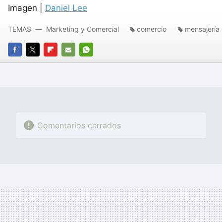
Imagen |
Daniel Lee
TEMAS
Marketing y Comercial
comercio
mensajería
FACEBOOK
TWITTER
FLIPBOARD
E-
WHATSAPP
MAIL
Comentarios cerrados