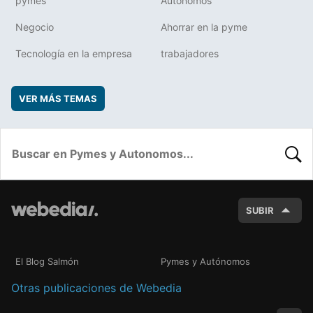
pymes
Autónomos
Negocio
Ahorrar en la pyme
Tecnología en la empresa
trabajadores
VER MÁS TEMAS
BUSC
SUBIR
El Blog Salmón
Pymes y Autónomos
Otras publicaciones de Webedia