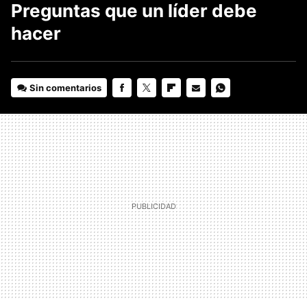
Preguntas que un líder debe
hacer
Sin comentarios
FACEBOOK
TWITTER
FLIPBOARD
E-
WHATSAPP
MAIL