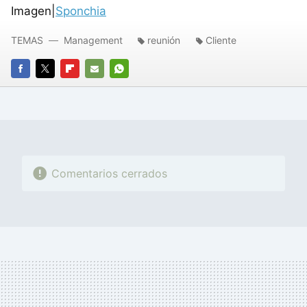
Imagen|
Sponchia
TEMAS
Management
reunión
Cliente
FACEBOOK
TWITTER
FLIPBOARD
E-
WHATSAPP
MAIL
Comentarios cerrados