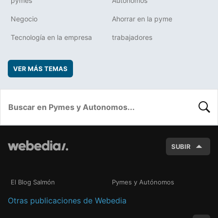
pymes
Autónomos
Negocio
Ahorrar en la pyme
Tecnología en la empresa
trabajadores
VER MÁS TEMAS
BUSC
SUBIR
El Blog Salmón
Pymes y Autónomos
Otras publicaciones de Webedia