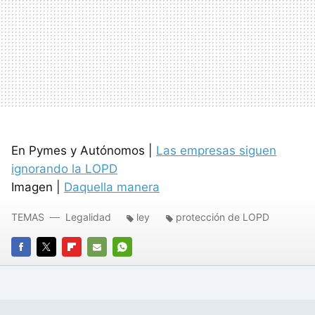
En Pymes y Autónomos |
Las empresas siguen
ignorando la LOPD
Imagen |
Daquella manera
TEMAS
Legalidad
ley
protección de LOPD
FACEBOOK
TWITTER
FLIPBOARD
E-
WHATSAPP
MAIL