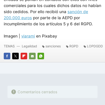
comerciales para los cuales dichos datos no habían
sido cedidos. Por ello recibió una
sanción de
200.000 euros
por parte de la AEPD por
incumplimiento de los artículos 5 y 6 del RGPD.
Imagen |
viarami
en Pixabay
TEMAS
Legalidad
sanciones
RGPD
LOPDGDD
FACEBOOK
TWITTER
FLIPBOARD
E-
WHATSAPP
MAIL
Comentarios cerrados