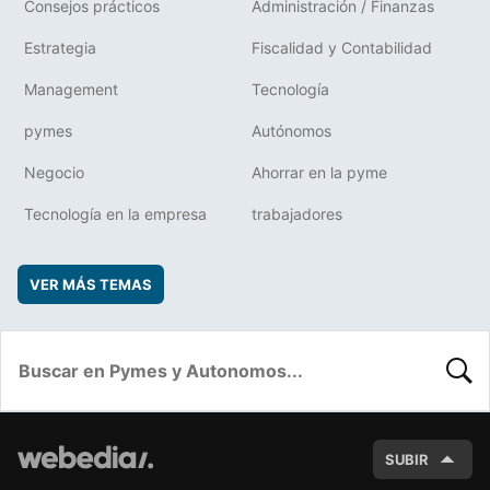
Consejos prácticos
Administración / Finanzas
Estrategia
Fiscalidad y Contabilidad
Management
Tecnología
pymes
Autónomos
Negocio
Ahorrar en la pyme
Tecnología en la empresa
trabajadores
VER MÁS TEMAS
BUSC
SUBIR