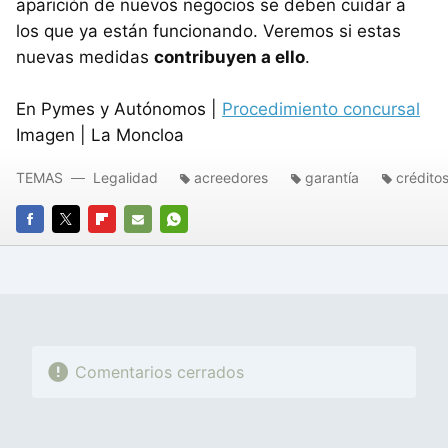
aparición de nuevos negocios se deben cuidar a
los que ya están funcionando. Veremos si estas
nuevas medidas
contribuyen a ello
.
En Pymes y Autónomos |
Procedimiento concursal
Imagen | La Moncloa
TEMAS
Legalidad
acreedores
garantía
crédito
FACEBOOK
TWITTER
FLIPBOARD
E-
WHATSAPP
MAIL
Comentarios cerrados