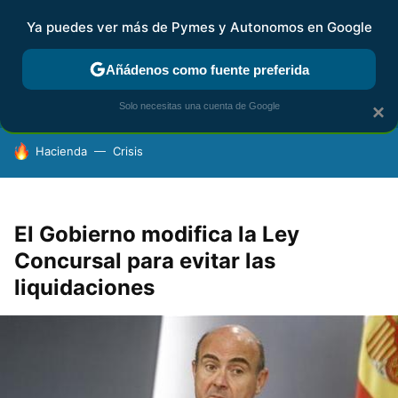
Ya puedes ver más de Pymes y Autonomos en Google
FISCALIDAD Y CONTABILIDAD
KIT DIGITAL
RENTA
AG
Añádenos como fuente preferida
Solo necesitas una cuenta de Google
×
HOY SE HABLA DE
Hacienda
Crisis
El Gobierno modifica la Ley
Concursal para evitar las
liquidaciones