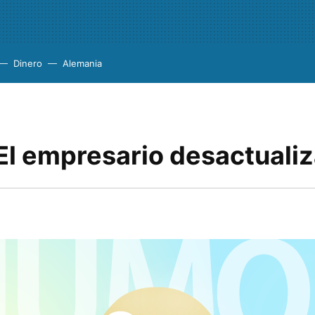
Dinero
Alemania
El empresario desactuali