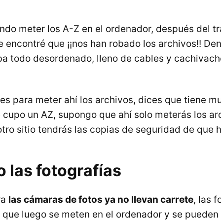
ando meter los A-Z en el ordenador, después del t
e encontré que ¡¡nos han robado los archivos!! Den
a todo desordenado, lleno de cables y cachivach
s para meter ahí los archivos, dices que tiene 
cupo un AZ, supongo que ahí solo meterás los arc
otro sitio tendrás las copias de seguridad de que 
 las fotografías
ra
las cámaras de fotos ya no llevan carrete
, las 
s que luego se meten en el ordenador y se pueden 