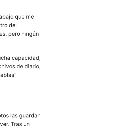
rabajo que me
tro del
es, pero ningún
mucha capacidad,
hivos de diario,
hablas"
fotos las guardan
ver. Tras un