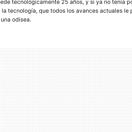
ocede tecnológicamente 25 años, y si ya no tenía 
n la tecnología, que todos los avances actuales le
 una odisea.