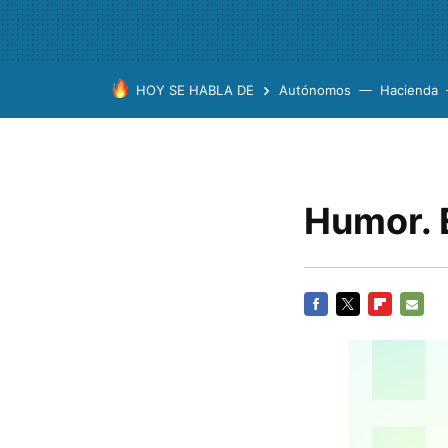
HOY SE HABLA DE
Autónomos
Hacienda
Humor. 
FACEBOOK
TWITTER
FLIPBOARD
E-
MAIL