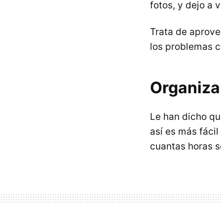
fotos, y dejo a 
Trata de aprove
los problemas c
Organiza
Le han dicho qu
así es más fáci
cuantas horas se