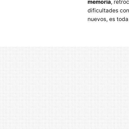
memoria
, retr
dificultades co
nuevos, es toda