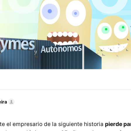
ira
e el empresario de la siguiente historia
pierde pa