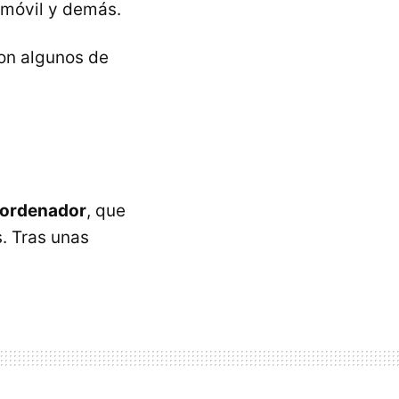
o móvil y demás.
son algunos de
 ordenador
, que
. Tras unas