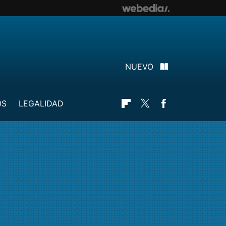
NUEVO
OS
LEGALIDAD
Flipboard
Twitter
Facebook