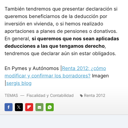
También tendremos que presentar declaración si
queremos beneficiarnos de la deducción por
inversión en vivienda, o si hemos realizado
aportaciones a planes de pensiones o donativos.
En general,
si queremos que nos sean aplicadas
deducciones a las que tengamos derecho
,
tendremos que declarar aún sin estar obligados.
En Pymes y Autónomos |
Renta 2012: ¿cómo
modificar y confirmar los borradores?
Imagen
|
sergis blog
TEMAS
Fiscalidad y Contabilidad
Renta 2012
FACEBOOK
TWITTER
FLIPBOARD
E-
WHATSAPP
MAIL