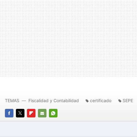
TEMAS
Fiscalidad y Contabilidad
certificado
SEPE
FACEBOOK
TWITTER
FLIPBOARD
E-
WHATSAPP
MAIL