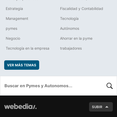
Estrategia
Fiscalidad y Contabilidad
Management
Tecnología
pymes
Autónomos
Negocio
Ahorrar en la pyme
Tecnología en la empresa
trabajadores
VER MÁS TEMAS
BUSC
SUBIR