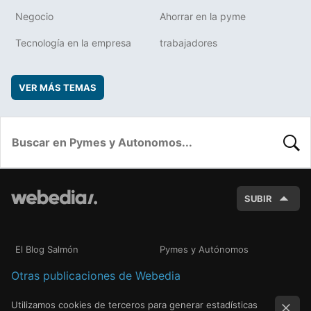
Negocio
Ahorrar en la pyme
Tecnología en la empresa
trabajadores
VER MÁS TEMAS
BUSC
SUBIR
El Blog Salmón
Pymes y Autónomos
Otras publicaciones de Webedia
Utilizamos cookies de terceros para generar estadísticas