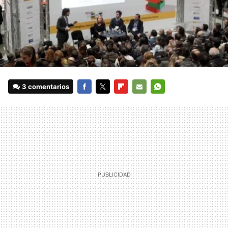
3 comentarios
FACEBOOK
TWITTER
FLIPBOARD
E-
WHATSAPP
MAIL