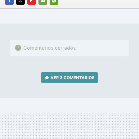
FACEBOOK
TWITTER
FLIPBOARD
E-
WHATSAPP
MAIL
Comentarios cerrados
VER
3 COMENTARIOS