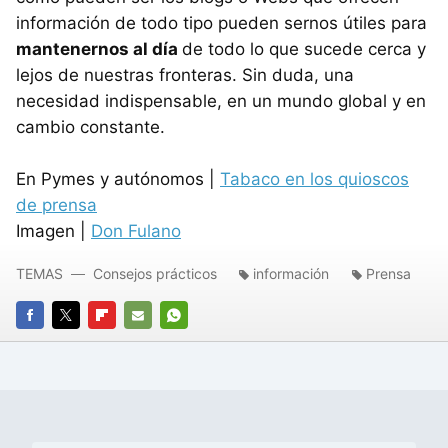
información de todo tipo pueden sernos útiles para
mantenernos al día
de todo lo que sucede cerca y
lejos de nuestras fronteras. Sin duda, una
necesidad indispensable, en un mundo global y en
cambio constante.
En Pymes y autónomos |
Tabaco en los quioscos
de prensa
Imagen |
Don Fulano
TEMAS
Consejos prácticos
información
Prensa
FACEBOOK
TWITTER
FLIPBOARD
E-
WHATSAPP
MAIL