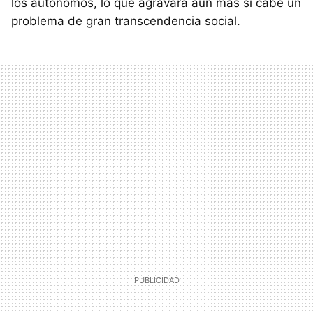
los autónomos, lo que agravará aún más si cabe un
problema de gran transcendencia social.