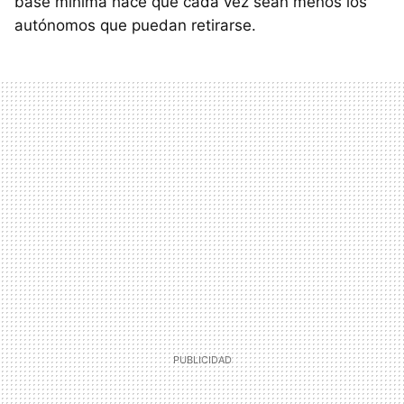
base mínima hace que cada vez sean menos los
autónomos que puedan retirarse.