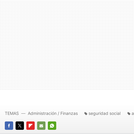
TEMAS
Administración / Finanzas
seguridad social
a