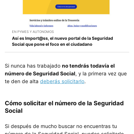
EN PYMES Y AUTONOMOS
Así es Import@ss, el nuevo portal de la Seguridad
Social que pone el foco en el ciudadano
Si nunca has trabajado
no tendrás todavía el
número de Seguridad Social
, y la primera vez que
te den de alta
deberás solicitarlo
.
Cómo solicitar el número de la Seguridad
Social
Si después de mucho buscar no encuentras tu
número de la Seguridad Social, puedes solicitarlo