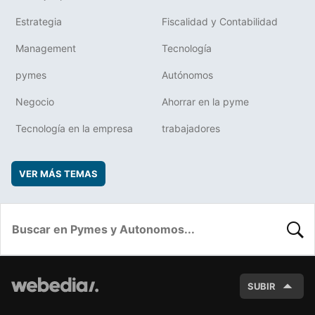
Estrategia
Fiscalidad y Contabilidad
Management
Tecnología
pymes
Autónomos
Negocio
Ahorrar en la pyme
Tecnología en la empresa
trabajadores
VER MÁS TEMAS
BUSC
SUBIR