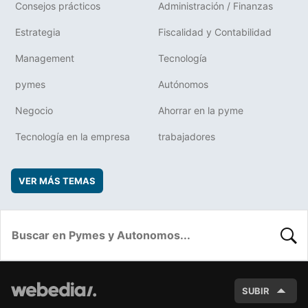
Consejos prácticos
Administración / Finanzas
Estrategia
Fiscalidad y Contabilidad
Management
Tecnología
pymes
Autónomos
Negocio
Ahorrar en la pyme
Tecnología en la empresa
trabajadores
VER MÁS TEMAS
BUSC
SUBIR