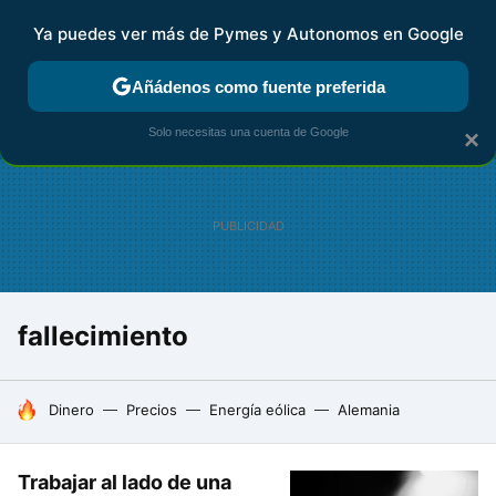
Ya puedes ver más de Pymes y Autonomos en Google
FISCALIDAD Y CONTABILIDAD
KIT DIGITAL
RENTA
AG
Añádenos como fuente preferida
Solo necesitas una cuenta de Google
×
fallecimiento
HOY SE HABLA DE
Dinero
Precios
Energía eólica
Alemania
Trabajar al lado de una