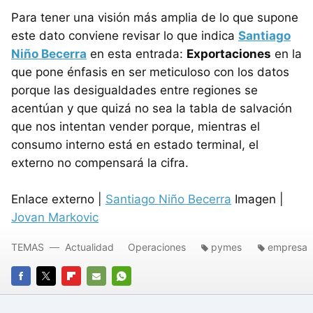
Para tener una visión más amplia de lo que supone
este dato conviene revisar lo que indica
Santiago
Niño Becerra
en esta entrada:
Exportaciones
en la
que pone énfasis en ser meticuloso con los datos
porque las desigualdades entre regiones se
acentúan y que quizá no sea la tabla de salvación
que nos intentan vender porque, mientras el
consumo interno está en estado terminal, el
externo no compensará la cifra.
Enlace externo |
Santiago Niño Becerra
Imagen |
Jovan Markovic
TEMAS
Actualidad
Operaciones
pymes
empresa
FACEBOOK
TWITTER
FLIPBOARD
E-
WHATSAPP