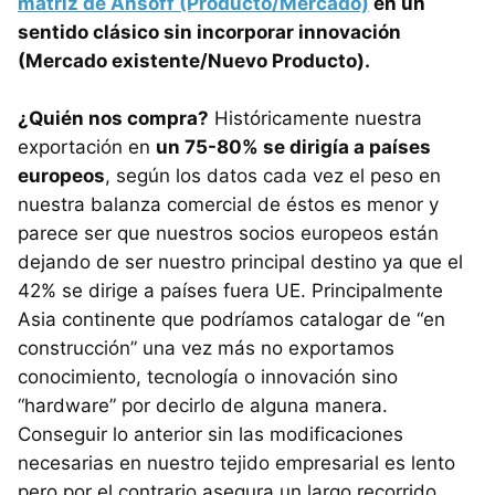
matriz de Ansoff (Producto/Mercado)
en un
sentido clásico sin incorporar innovación
(Mercado existente/Nuevo Producto).
¿Quién nos compra?
Históricamente nuestra
exportación en
un 75-80% se dirigía a países
europeos
, según los datos cada vez el peso en
nuestra balanza comercial de éstos es menor y
parece ser que nuestros socios europeos están
dejando de ser nuestro principal destino ya que el
42% se dirige a países fuera UE. Principalmente
Asia continente que podríamos catalogar de “en
construcción” una vez más no exportamos
conocimiento, tecnología o innovación sino
“hardware” por decirlo de alguna manera.
Conseguir lo anterior sin las modificaciones
necesarias en nuestro tejido empresarial es lento
pero por el contrario asegura un largo recorrido.