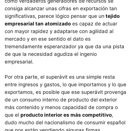
como verdaderos generadores de recursos se
consiga alcanzar unas cifras en exportación tan
significativas, parece lógico pensar que un
tejido
empresarial tan atomizado
es capaz de actuar
con mayor rapidez y adaptarse con agilidad al
mercado y en ese sentido el dato es
tremendamente esperanzador ya que da una pista
de que la necesidad agudiza el ingenio
empresarial.
Por otra parte, el superávit es una simple resta
entre ingresos y gastos, lo que importamos y lo que
exportamos, es posible que ese superávit provenga
de un consumo interno de producto del exterior
más contenido y menos capacidad de compra o
que el
producto interior es más competitivo
,
dudo mucho del nacionalismo de consumir español
que nos están vendiendo algunas firmas.