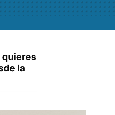
i quieres
sde la