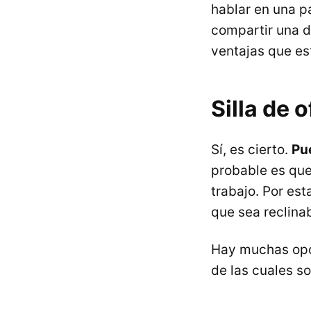
hablar en una pa
compartir una de
ventajas que est
Silla de 
Sí, es cierto.
Pue
probable es que
trabajo. Por es
que sea reclinab
Hay muchas opci
de las cuales s