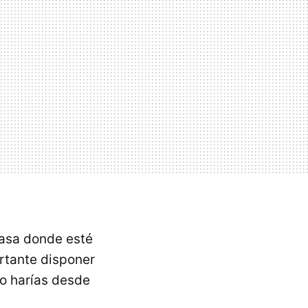
casa donde esté
ortante disponer
lo harías desde