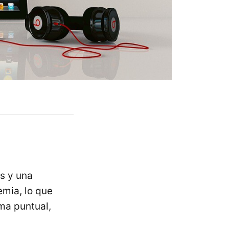
s y una
mia, lo que
rma puntual,