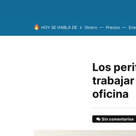
HOY SE HABLA DE
Dinero
Precios
Ene
Los peri
trabaja
oficina
Sin comentarios