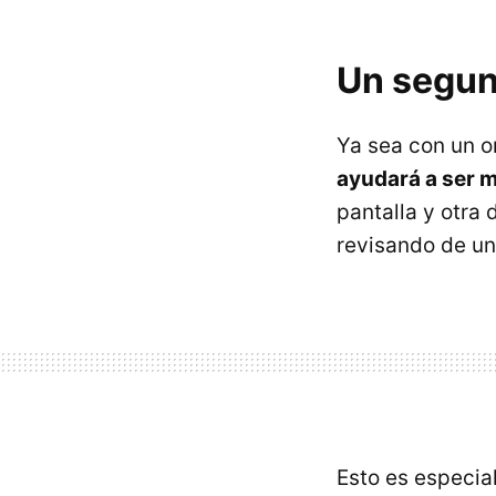
Un segun
Ya sea con un o
ayudará a ser 
pantalla y otra 
revisando de un
Esto es especia