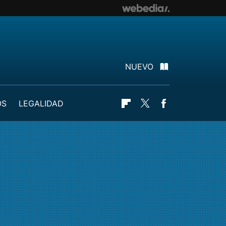
NUEVO
OS
LEGALIDAD
Flipboard
Twitter
Facebook