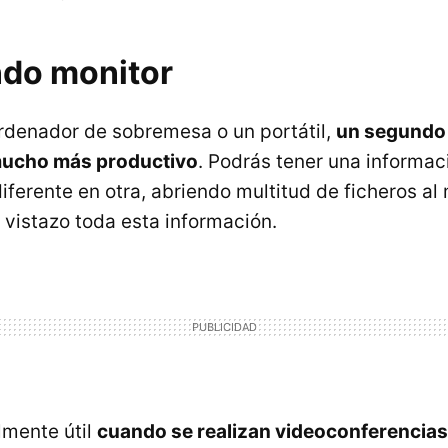
do monitor
rdenador de sobremesa o un portátil,
un segundo 
mucho más productivo
. Podrás tener una informac
diferente en otra, abriendo multitud de ficheros a
 vistazo toda esta información.
lmente útil
cuando se realizan videoconferencias