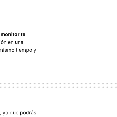
monitor te
ión en una
l mismo tiempo y
, ya que podrás