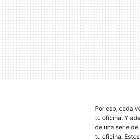
Por eso, cada v
tu oficina. Y a
de una serie de 
tu oficina. Esto