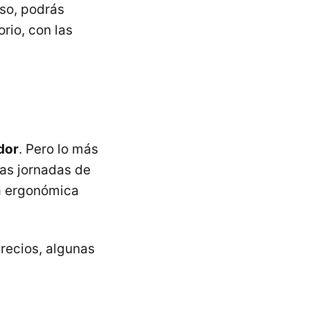
uso, podrás
orio, con las
edor
. Pero lo más
as jornadas de
la ergonómica
recios, algunas