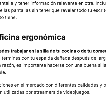
ntalla y tener información relevante en otra. Incl
 las pantallas sin tener que revelar todo tu escrit
o tiene.
oficina ergonómica
des trabajar en la silla de tu cocina o de tu com
 termines con tu espalda dañada después de larg
ta razón, es importante hacerse con una buena sil
le.
ones en el mercado con diferentes calidades y p
on utilizadas por streamers de videojuegos.