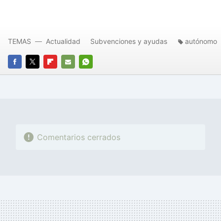
TEMAS
Actualidad
Subvenciones y ayudas
autónomo
FACEBOOK
TWITTER
FLIPBOARD
E-
WHATSAPP
MAIL
Comentarios cerrados