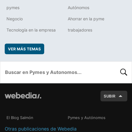
pymes
Autónomos
Negocio
Ahorrar en la pyme
Tecnología en la empresa
trabajadores
VER MÁS TEMAS
BUSC
SUBIR
El Blog Salmón
Pymes y Autónomos
Otras publicaciones de Webedia