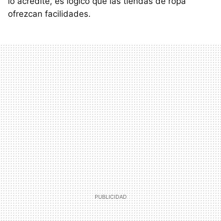
lo acredite, es lógico que las tiendas de ropa
ofrezcan facilidades.