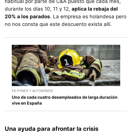
habitual por parte de C&A puesto que cada mes,
durante los días 10, 11 y 12,
aplica la rebaja del
20% a los parados
. La empresa es holandesa pero
no nos consta que este descuento exista allí.
EN PYMES Y AUTONOMOS
Uno de cada cuatro desempleados de larga duración
vive en España
Una ayuda para afrontar la crisis