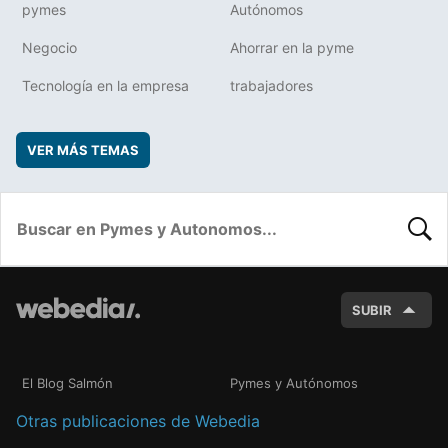
pymes
Autónomos
Negocio
Ahorrar en la pyme
Tecnología en la empresa
trabajadores
VER MÁS TEMAS
BUSC
SUBIR
El Blog Salmón
Pymes y Autónomos
Otras publicaciones de Webedia