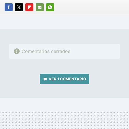
FACEBOOK
TWITTER
FLIPBOARD
E-
WHATSAPP
MAIL
Comentarios cerrados
VER
1 COMENTARIO