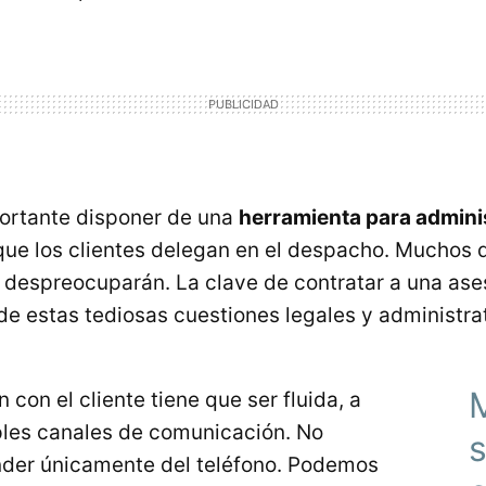
ortante disponer de una
herramienta para adminis
ue los clientes delegan en el despacho. Muchos d
despreocuparán. La clave de contratar a una ase
e estas tediosas cuestiones legales y administrat
con el cliente tiene que ser fluida, a
ples canales de comunicación. No
s
er únicamente del teléfono. Podemos