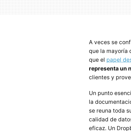
A veces se conf
que la mayoría 
que el
papel de
representa un 
clientes y prov
Un punto esenci
la documentació
se reuna toda s
calidad de dato
eficaz. Un Drop