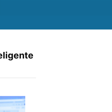
eligente