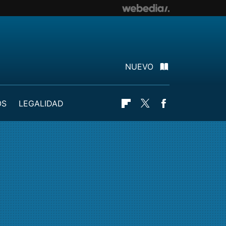
NUEVO
OS
LEGALIDAD
Flipboard
Twitter
Facebook