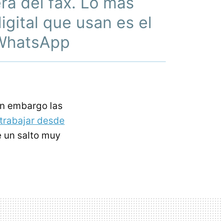
ra del fax. Lo más
igital que usan es el
WhatsApp
sin embargo las
trabajar desde
 un salto muy