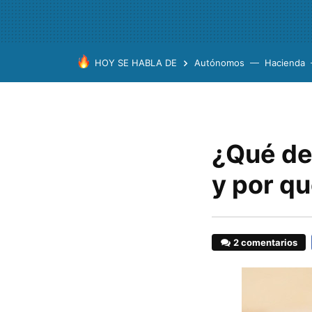
HOY SE HABLA DE
Autónomos
Hacienda
¿Qué de
y por qu
2 comentarios