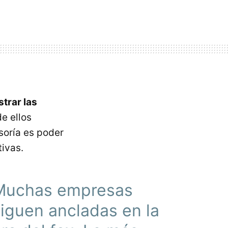
trar las
e ellos
soría es poder
ivas.
Muchas empresas
iguen ancladas en la