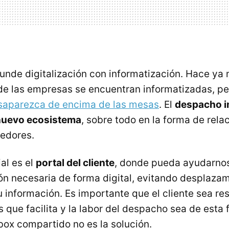
unde digitalización con informatización. Hace y
de las empresas se encuentran informatizadas, pe
saparezca de encima de las mesas
. El
despacho i
nuevo ecosistema
, sobre todo en la forma de rela
eedores.
al es el
portal del cliente
, donde pueda ayudarnos
n necesaria de forma digital, evitando desplaza
u información. Es importante que el cliente sea re
s que facilita y la labor del despacho sea de esta
box compartido no es la solución.