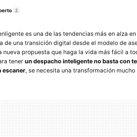
berto
enligente es una de las tendencias más en alza en 
a de una transición digital desde el modelo de as
na nueva propuesta que haga la vida más fácil a t
ara tener
un despacho inteligente no basta con t
n escaner
, se necesita una transformación mucho