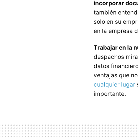
incorporar doc
también entende
solo en su empr
en la empresa d
Trabajar en la 
despachos miran
datos financiero
ventajas que no
cualquier lugar
importante.