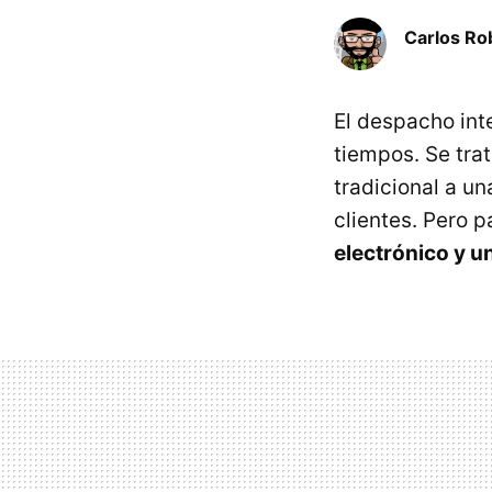
Carlos Ro
El despacho int
tiempos. Se trat
tradicional a u
clientes. Pero p
electrónico y u