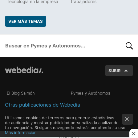
Tecnología en la empresa
trabajadores
VER MÁS TEMAS
BUSC
SUBIR
El Blog Salmón
Pymes y Autónomos
Otras publicaciones de Webedia
Utilizamos cookies de terceros para generar estadísticas
de audiencia y mostrar publicidad personalizada analizando
tu navegación. Si sigues navegando estarás aceptando su uso.
Más información