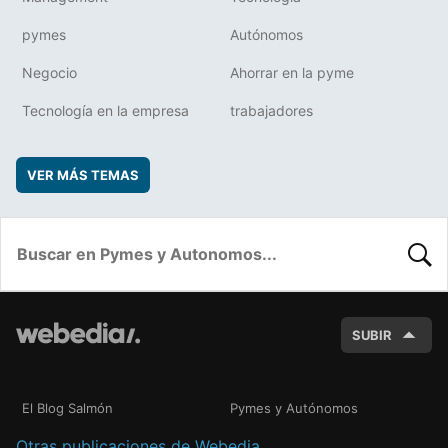
pymes
Autónomos
Negocio
Ahorrar en la pyme
Tecnología en la empresa
trabajadores
VER MÁS TEMAS
BUSC
SUBIR
El Blog Salmón
Pymes y Autónomos
Otras publicaciones de Webedia