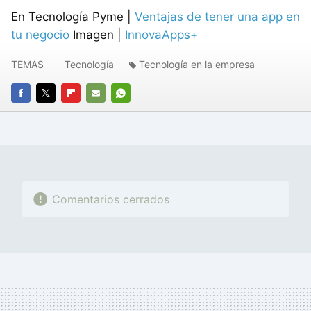
En Tecnología Pyme |
Ventajas de tener una app en
tu negocio
Imagen |
InnovaApps+
TEMAS
Tecnología
Tecnología en la empresa
FACEBOOK
TWITTER
FLIPBOARD
E-
WHATSAPP
MAIL
Comentarios cerrados