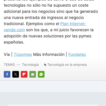
tecnologías no sólo no ha supuesto un coste
adicional para los negocios sino que ha generado
una nueva entrada de ingresos al negocio
tradicional. Ejemplos como el
Plan Internet-
vende.com
son los que, a mi juicio favorecen la
adopción de nuevas soluciones por las pymes
españolas.
Vía |
Ticpymes
Más Información |
Fundetec
TEMAS
Tecnología
Tecnología en la empresa
FACEBOOK
TWITTER
FLIPBOARD
E-
WHATSAPP
MAIL