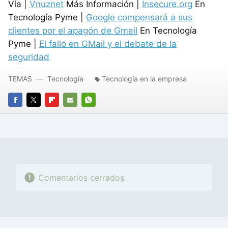
Vía |
Vnuznet
Más Información |
Insecure.org
En
Tecnología Pyme |
Google compensará a sus
clientes por el apagón de Gmail
En Tecnología
Pyme |
El fallo en GMail y el debate de la
seguridad
TEMAS
Tecnología
Tecnología en la empresa
FACEBOOK
TWITTER
FLIPBOARD
E-
WHATSAPP
MAIL
Comentarios cerrados