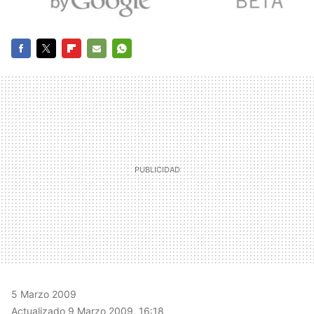
FACEBOOK
TWITTER
FLIPBOARD
E-
WHATSAPP
MAIL
5 Marzo 2009
Actualizado 9 Marzo 2009, 16:18