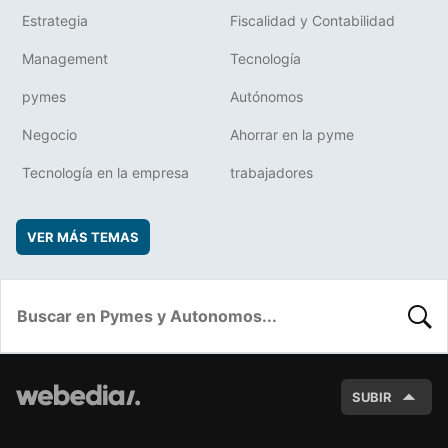
Estrategia
Fiscalidad y Contabilidad
Management
Tecnología
pymes
Autónomos
Negocio
Ahorrar en la pyme
Tecnología en la empresa
trabajadores
VER MÁS TEMAS
BUSC
SUBIR