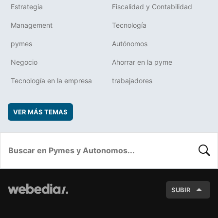
Estrategia
Fiscalidad y Contabilidad
Management
Tecnología
pymes
Autónomos
Negocio
Ahorrar en la pyme
Tecnología en la empresa
trabajadores
VER MÁS TEMAS
BUSC
SUBIR