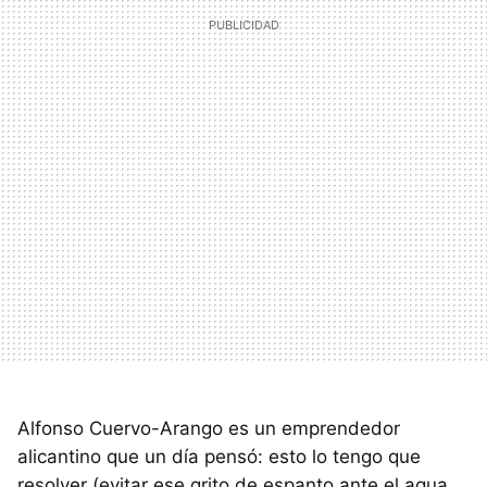
Alfonso Cuervo-Arango es un emprendedor
alicantino que un día pensó: esto lo tengo que
resolver (evitar ese grito de espanto ante el agua