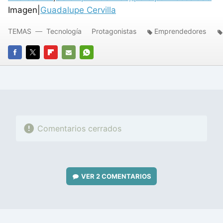
Imagen|
Guadalupe Cervilla
TEMAS
Tecnología
Protagonistas
Emprendedores
FACEBOOK
TWITTER
FLIPBOARD
E-
WHATSAPP
MAIL
Comentarios cerrados
VER
2 COMENTARIOS