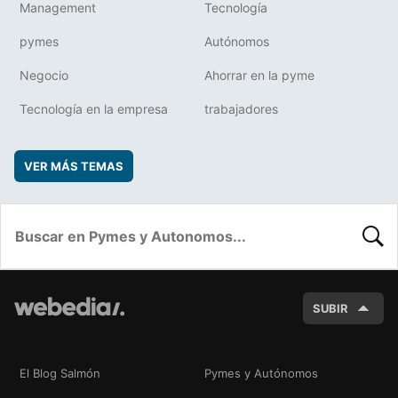
Management
Tecnología
pymes
Autónomos
Negocio
Ahorrar en la pyme
Tecnología en la empresa
trabajadores
VER MÁS TEMAS
BUSC
SUBIR
El Blog Salmón
Pymes y Autónomos