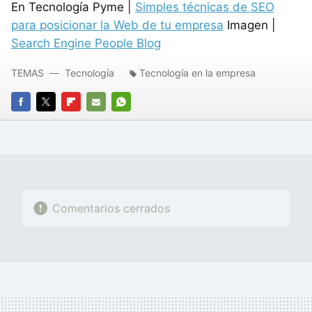
En Tecnología Pyme |
Simples técnicas de SEO
para posicionar la Web de tu empresa
Imagen |
Search Engine People Blog
TEMAS
Tecnología
Tecnología en la empresa
FACEBOOK
TWITTER
FLIPBOARD
E-
WHATSAPP
MAIL
Comentarios cerrados