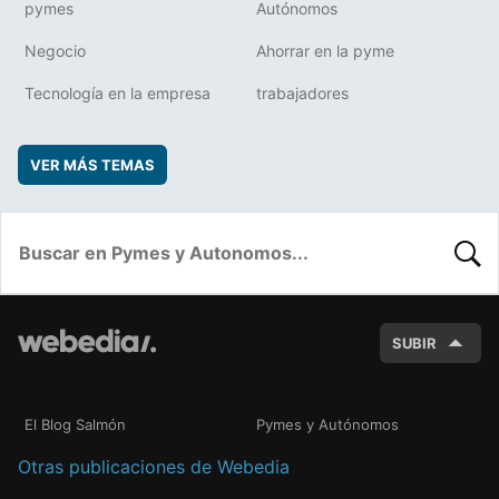
pymes
Autónomos
Negocio
Ahorrar en la pyme
Tecnología en la empresa
trabajadores
VER MÁS TEMAS
BUSC
SUBIR
El Blog Salmón
Pymes y Autónomos
Otras publicaciones de Webedia