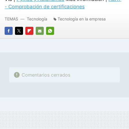
- Comprobación de certificaciones
TEMAS
Tecnología
Tecnología en la empresa
FACEBOOK
TWITTER
FLIPBOARD
E-
WHATSAPP
MAIL
Comentarios cerrados