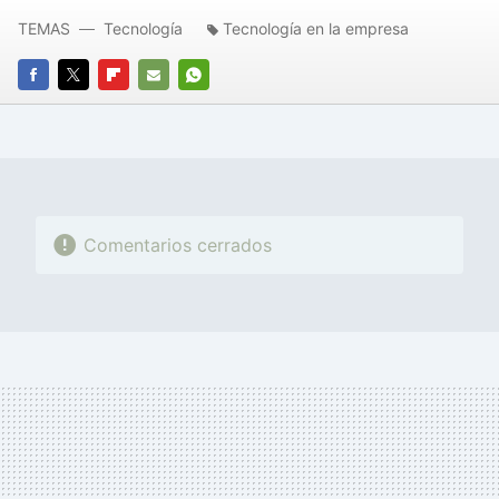
TEMAS
Tecnología
Tecnología en la empresa
FACEBOOK
TWITTER
FLIPBOARD
E-
WHATSAPP
MAIL
Comentarios cerrados