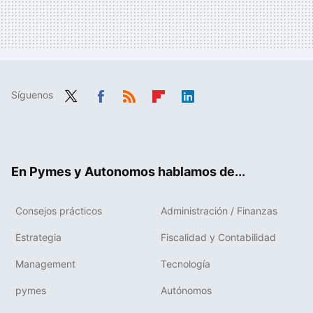
Síguenos
Twit
Fac
RSS
Flip
Link
ter
ebo
boa
edIn
ok
rd
En Pymes y Autonomos hablamos de...
Consejos prácticos
Administración / Finanzas
Estrategia
Fiscalidad y Contabilidad
Management
Tecnología
pymes
Autónomos