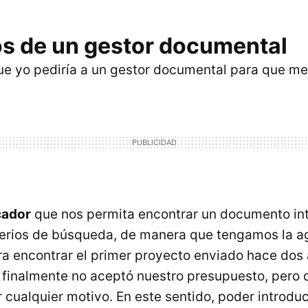
os de un gestor documental
 yo pediría a un gestor documental para que me a
cador
que nos permita encontrar un documento in
iterios de búsqueda, de manera que tengamos la a
ra encontrar el primer proyecto enviado hace dos
finalmente no aceptó nuestro presupuesto, pero q
 cualquier motivo. En este sentido, poder introduc