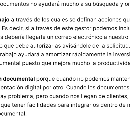
 documentos no ayudará mucho a su búsqueda y or
bajo
a través de los cuales se definan acciones 
. Es decir, si a través de este gestor podemos inclui
 debería llegarle un correo electrónico a nuestro
que debe autorizarlas avisándole de la solicitud.
 trabajo ayudará a amortizar rápidamente la invers
cumental puesto que mejora mucho la productivid
ón documental
porque cuando no podemos mantene
entación digital por otro. Cuando los documentos
hay problema, pero cuando nos llegan de clientes,
que tener facilidades para integrarlos dentro de 
ocumental.