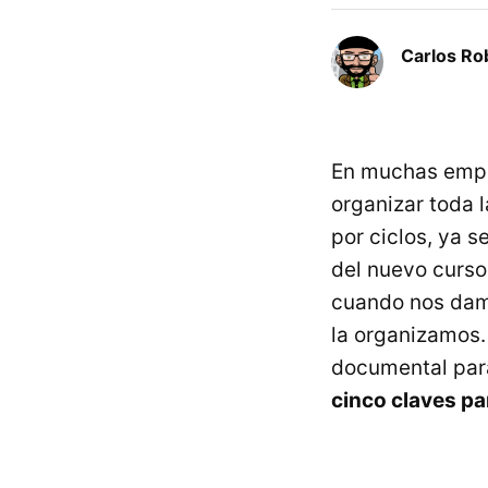
Carlos Ro
En muchas empre
organizar toda 
por ciclos, ya s
del nuevo curso
cuando nos dam
la organizamos.
documental para
cinco claves pa