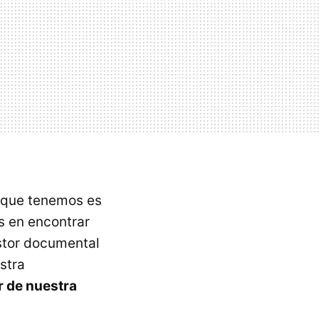
 que tenemos es
s en encontrar
stor documental
stra
r de nuestra