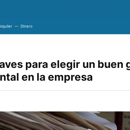
Alquiler
Dinero
aves para elegir un buen 
tal en la empresa