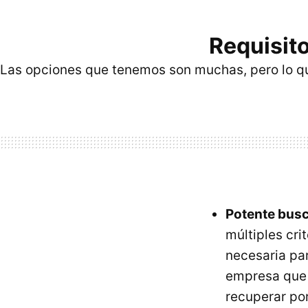
Requisit
Las opciones que tenemos son muchas, pero lo que
Potente bus
múltiples cr
necesaria pa
empresa que 
recuperar por