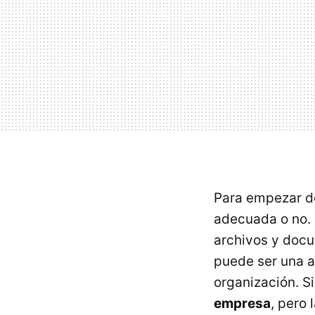
Para empezar de
adecuada o no. 
archivos y doc
puede ser una a
organización. 
empresa
, pero 