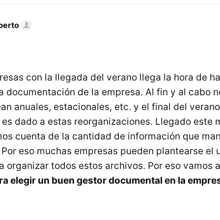
berto
sas con la llegada del verano llega la hora de h
la documentación de la empresa. Al fin y al cabo
ean anuales, estacionales, etc. y el final del veran
 es dado a estas reorganizaciones. Llegado este
os cuenta de la cantidad de información que ma
 Por eso muchas empresas pueden plantearse el u
 organizar todos estos archivos. Por eso vamos a 
ra elegir un buen gestor documental en la empre