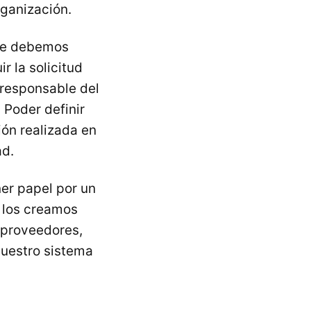
ganización.
que debemos
r la solicitud
 responsable del
 Poder definir
ión realizada en
ad.
r papel por un
 los creamos
 proveedores,
nuestro sistema