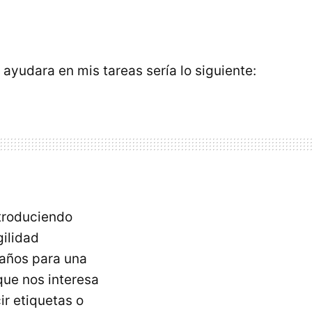
yudara en mis tareas sería lo siguiente:
troduciendo
gilidad
 años para una
ue nos interesa
ir etiquetas o