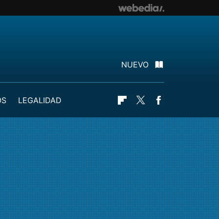
NUEVO
OS
LEGALIDAD
Flipboard
Twitter
Facebook