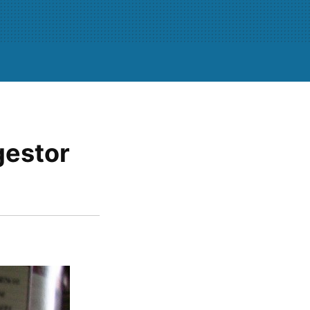
gestor