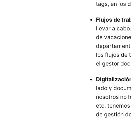
tags, en los
Flujos de tra
llevar a cabo
de vacaciones
departamento 
los flujos de
el gestor do
Digitalizaci
lado y docum
nosotros no 
etc. tenemos 
de gestión d