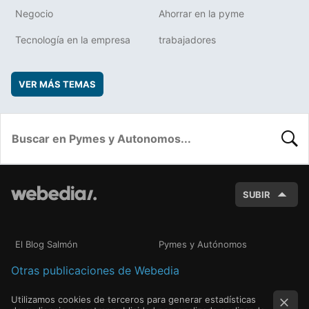
Negocio
Ahorrar en la pyme
Tecnología en la empresa
trabajadores
VER MÁS TEMAS
BUSC
SUBIR
El Blog Salmón
Pymes y Autónomos
Otras publicaciones de Webedia
Utilizamos cookies de terceros para generar estadísticas