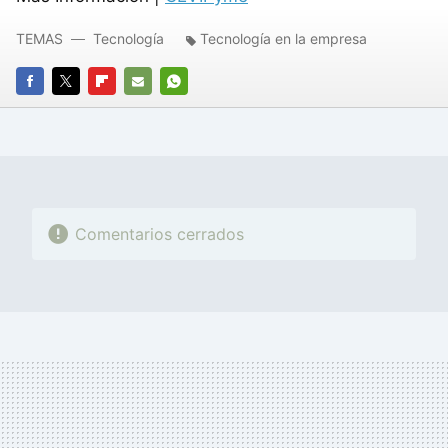
TEMAS
Tecnología
Tecnología en la empresa
FACEBOOK
TWITTER
FLIPBOARD
E-
WHATSAPP
MAIL
Comentarios cerrados