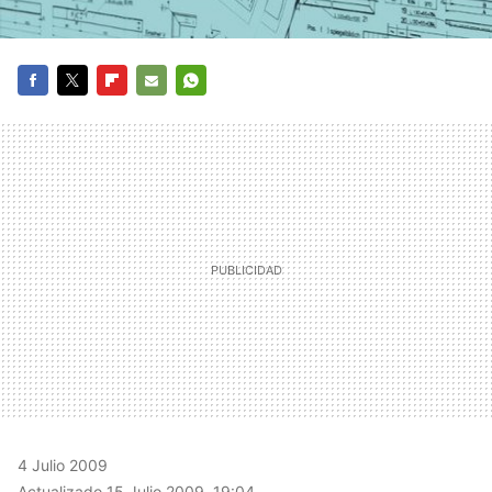
FACEBOOK
TWITTER
FLIPBOARD
E-
WHATSAPP
MAIL
4 Julio 2009
Actualizado 15 Julio 2009, 19:04