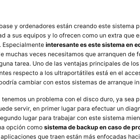
base y ordenadores están creando este sistema p
dad a sus equipos y lo ofrecen como un extra que e
s. Especialmente
interesante es este sistema en 
de muchas veces necesitamos que arranquen de f
guna tarea. Uno de las ventajas principales de los
ntes respecto a los ultraportátiles está en el acc
o podría cambiar con estos sistemas de arranque i
si tenemos un problema con el disco duro, ya sea p
ede servir, en primer lugar para efectuar un diag
egundo lugar para trabajar con este sistema mie
 una opción como
sistema de backup en caso de p
 aplicaciones que traen están más enfocadas haci