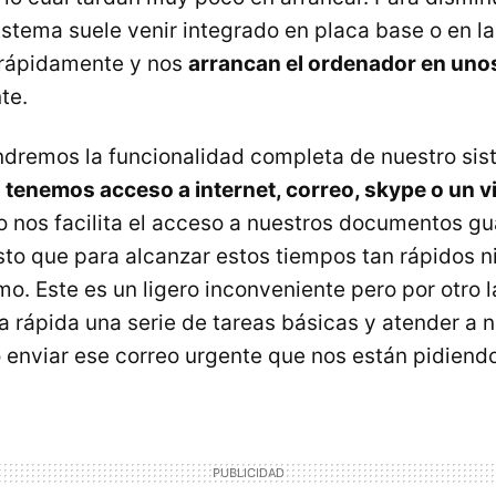
istema suele venir integrado en placa base o en l
 rápidamente y nos
arrancan el ordenador en uno
te.
ndremos la funcionalidad completa de nuestro sis
i
tenemos acceso a internet, correo, skype o un v
no nos facilita el acceso a nuestros documentos g
sto que para alcanzar estos tiempos tan rápidos ni
mo. Este es un ligero inconveniente pero por otro
a rápida una serie de tareas básicas y atender a n
o enviar ese correo urgente que nos están pidiendo