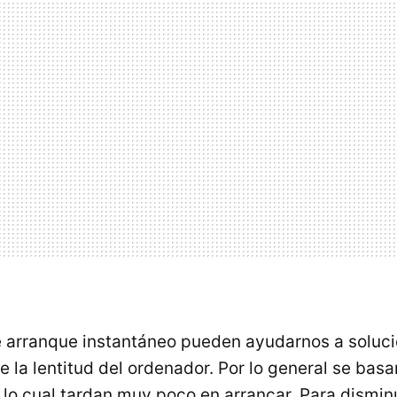
 arranque instantáneo pueden ayudarnos a soluci
 la lentitud del ordenador. Por lo general se basa
 lo cual tardan muy poco en arrancar. Para disminu