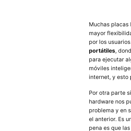
Muchas placas 
mayor flexibili
por los usuario
portátiles
, don
para ejecutar al
móviles intelige
internet, y est
Por otra parte 
hardware nos pu
problema y en s
el anterior. Es
pena es que las