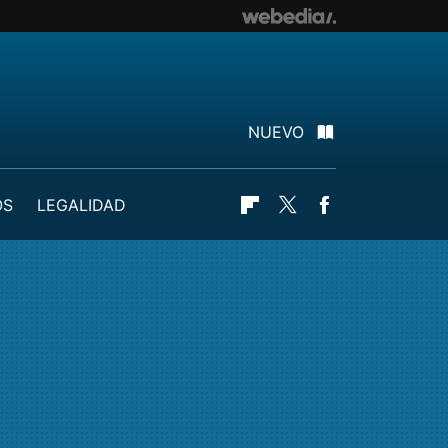
NUEVO
OS
LEGALIDAD
Flipboard
Twitter
Facebook