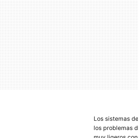
Los sistemas de
los problemas de
muy ligeros con