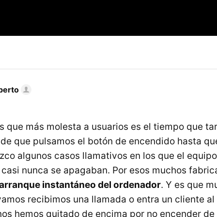
berto
s que más molesta a usuarios es el tiempo que ta
sde que pulsamos el botón de encendido hasta qu
zco algunos casos llamativos en los que el equipo
 casi nunca se apagaban. Por esos muchos fabric
 arranque instantáneo del ordenador
. Y es que 
amos recibimos una llamada o entra un cliente al
nos hemos quitado de encima por no encender de 