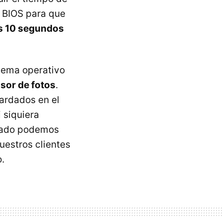
a BIOS para que
s 10 segundos
tema operativo
isor de fotos
.
uardados en el
 siquiera
 lado podemos
uestros clientes
.