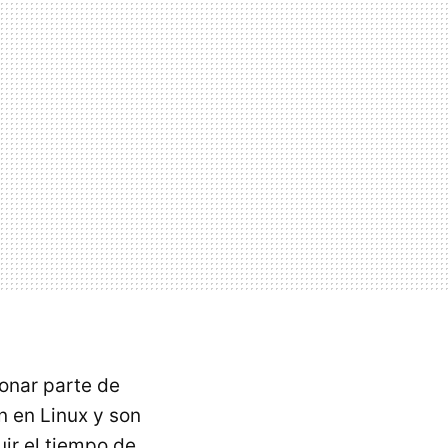
onar parte de
n en Linux y son
ir el tiempo de