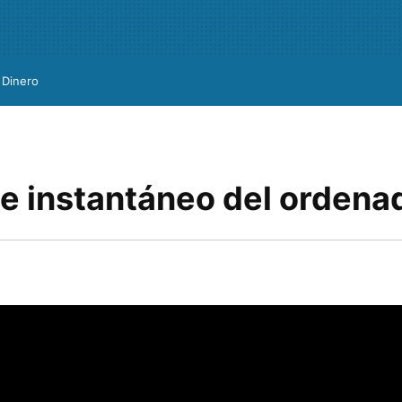
Dinero
e instantáneo del ordena