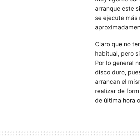
arranque este s
se ejecute más
aproximadamen
Claro que no te
habitual, pero s
Por lo general 
disco duro, pue
arrancan el mis
realizar de form
de última hora 