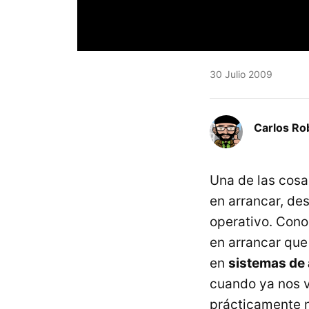
30 Julio 2009
Carlos Ro
Una de las cosa
en arrancar, de
operativo. Cono
en arrancar que
en
sistemas de
cuando ya nos v
prácticamente 