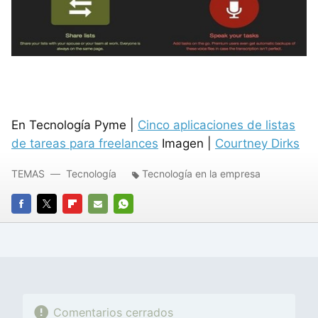
En Tecnología Pyme |
Cinco aplicaciones de listas
de tareas para freelances
Imagen |
Courtney Dirks
TEMAS
Tecnología
Tecnología en la empresa
FACEBOOK
TWITTER
FLIPBOARD
E-
WHATSAPP
MAIL
Comentarios cerrados