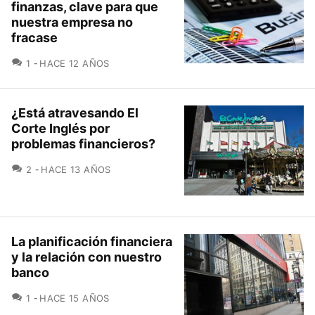
finanzas, clave para que
nuestra empresa no
fracase
COMENTARIOS
1
HACE 12 AÑOS
¿Está atravesando El
Corte Inglés por
problemas financieros?
COMENTARIOS
2
HACE 13 AÑOS
La planificación financiera
y la relación con nuestro
banco
COMENTARIOS
1
HACE 15 AÑOS