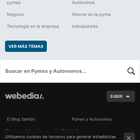
pymes
Autónomos
Negocio
Ahorrar en la pyme
Tecnología en la empresa
trabajadores
VER MÁS TEMAS
BUSC
SUBIR
El Blog Salmón
Pymes y Autónomos
Otras publicaciones de Webedia
Utilizamos cookies de terceros para generar estadísticas