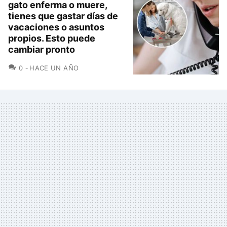
gato enferma o muere,
tienes que gastar días de
vacaciones o asuntos
propios. Esto puede
cambiar pronto
COMENTARIOS
0
HACE UN AÑO