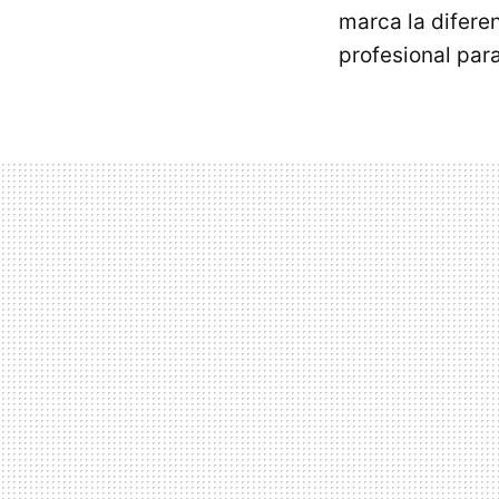
marca la difere
profesional par