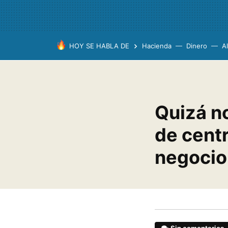
HOY SE HABLA DE
Hacienda
Dinero
A
Quizá n
de centr
negocio 