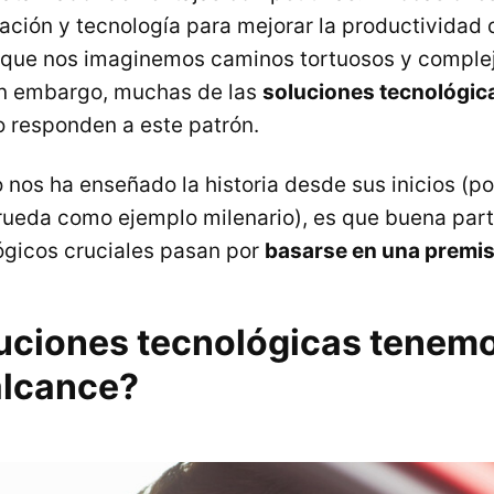
ación y tecnología para mejorar la productividad 
 que nos imaginemos caminos tortuosos y comple
in embargo, muchas de las
soluciones tecnológic
 responden a este patrón.
o nos ha enseñado la historia desde sus inicios (p
rueda como ejemplo milenario), es que buena part
gicos cruciales pasan por
basarse en una premis
uciones tecnológicas tenemo
alcance?