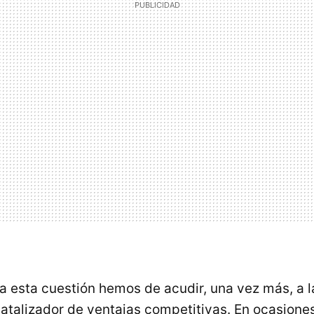
a esta cuestión hemos de acudir, una vez más, a l
atalizador de ventajas competitivas. En ocasione