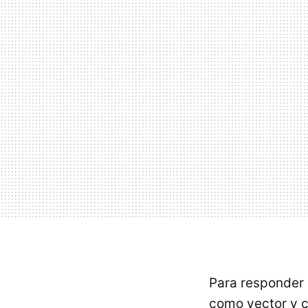
Para responder 
como vector y c