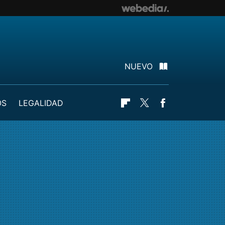
NUEVO
OS
LEGALIDAD
Flipboard
Twitter
Facebook