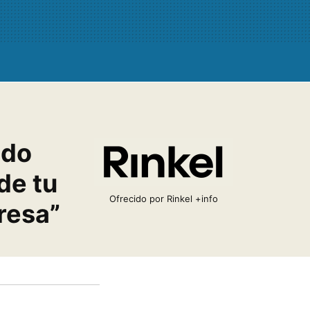
odo
de tu
Ofrecido por Rinkel
+info
resa”