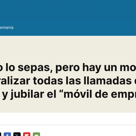
lemania
o lo sepas, pero hay un m
alizar todas las llamadas 
y jubilar el “móvil de emp