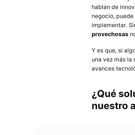
hablan de innov
negocio, puede
implementar. S
provechosas
no
Y es que, si alg
una vez más la 
avances tecnoló
¿Qué sol
nuestro 