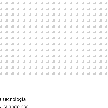
a tecnología
s, cuando nos