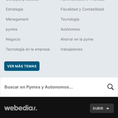
Estrategia
Fiscalidad y Contabilidad
Management
Tecnología
pymes
Autónomos
Negocio
Ahorrar en la pyme
Tecnología en la empresa
trabajadores
VER MÁS TEMAS
BUSC
SUBIR