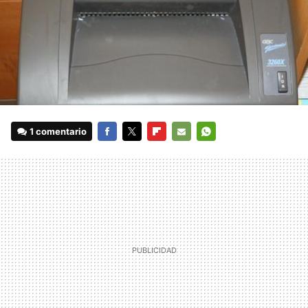
1 comentario
FACEBOOK
TWITTER
FLIPBOARD
E-
WHATSAPP
MAIL