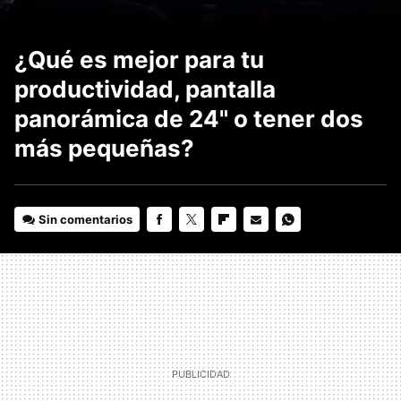
¿Qué es mejor para tu
productividad, pantalla
panorámica de 24" o tener dos
más pequeñas?
Sin comentarios
FACEBOOK
TWITTER
FLIPBOARD
E-
WHATSAPP
MAIL