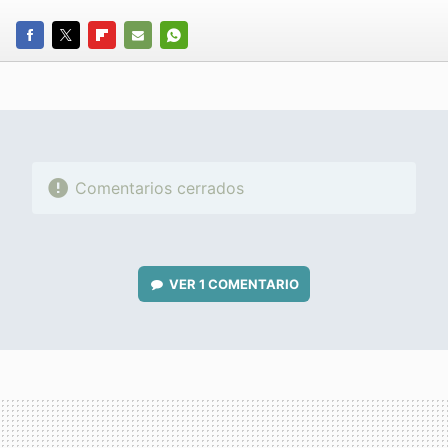
FACEBOOK
TWITTER
FLIPBOARD
E-
WHATSAPP
MAIL
Comentarios cerrados
VER
1 COMENTARIO